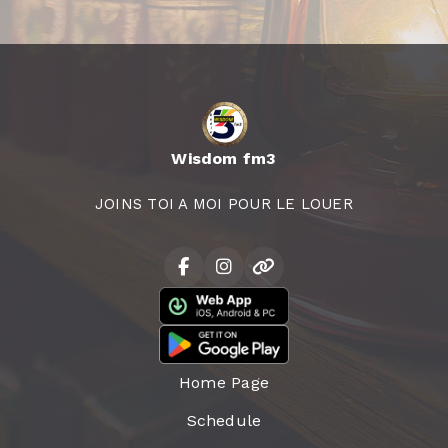
Wisdom fm3
JOINS TOI A MOI POUR LE LOUER
Home Page
Schedule