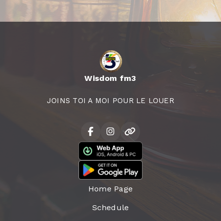
Wisdom fm3
JOINS TOI A MOI POUR LE LOUER
Home Page
Schedule