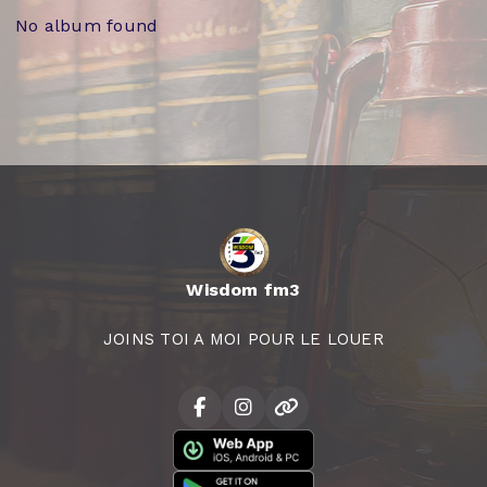
No album found
Wisdom fm3
JOINS TOI A MOI POUR LE LOUER