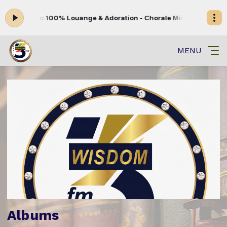
g now: 100% Louange & Adoration - Chorale Ministère de la parole 
MENU
Albums