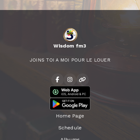
Wisdom fm3
JOINS TOI A MOI POUR LE LOUER
Home Page
Schedule
Albums