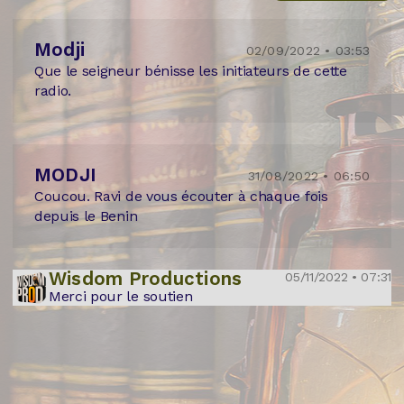
Modji
02/09/2022 • 03:53
Que le seigneur bénisse les initiateurs de cette
radio.
MODJI
31/08/2022 • 06:50
Coucou. Ravi de vous écouter à chaque fois
depuis le Benin
Wisdom Productions
05/11/2022 • 07:31
Merci pour le soutien